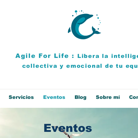
Agile For Life :
Libera la intelli
collectiva y emocional de tu eq
Servicios
Eventos
Blog
Sobre mí
Co
Eventos