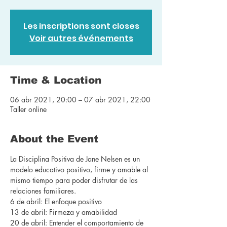
Les inscriptions sont closes
Voir autres événements
Time & Location
06 abr 2021, 20:00 – 07 abr 2021, 22:00
Taller online
About the Event
La Disciplina Positiva de Jane Nelsen es un 
modelo educativo positivo, firme y amable al 
mismo tiempo para poder disfrutar de las 
relaciones familiares.
6 de abril: El enfoque positivo
13 de abril: Firmeza y amabilidad
20 de abril: Entender el comportamiento de 