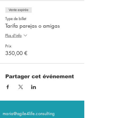
Vente expirée
Type de billet
Tarifa parejas o amigas
Plus d'info
Prix
350,00 €
Partager cet événement
maria@agile4life.consulting