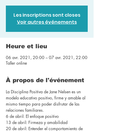
Les inscriptions sont closes
Voir autres événements
Heure et lieu
06 avr. 2021, 20:00 – 07 avr. 2021, 22:00
Taller online
À propos de l'événement
La Disciplina Positiva de Jane Nelsen es un 
modelo educativo positivo, firme y amable al 
mismo tiempo para poder disfrutar de las 
relaciones familiares.
6 de abril: El enfoque positivo
13 de abril: Firmeza y amabilidad
20 de abril: Entender el comportamiento de 